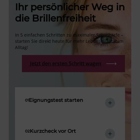
Ihr persönlicher Weg in
die Brillenfreiheit
In 5 einfachen Schritten zu maximaler Sehschärfe –
starten Sie direkt heute für mehr Lebensqualität im
Alltag!
Jetzt den ersten Schritt wagen
Eignungstest starten
Kurzcheck vor Ort