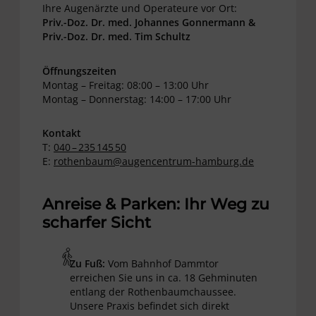
Ihre Augenärzte und Operateure vor Ort:
Priv.-Doz. Dr. med. Johannes Gonnermann &
Priv.-Doz. Dr. med. Tim Schultz
Öffnungszeiten
Montag – Freitag: 08:00 – 13:00 Uhr
Montag – Donnerstag: 14:00 – 17:00 Uhr
Kontakt
T:
040 – 235 145 50
E:
rothenbaum@augencentrum-hamburg.de
Anreise & Parken: Ihr Weg zu
scharfer Sicht
Zu Fuß:
Vom Bahnhof Dammtor
erreichen Sie uns in ca. 18 Gehminuten
entlang der Rothenbaumchaussee.
Unsere Praxis befindet sich direkt