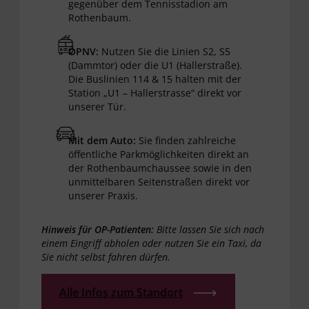
gegenüber dem Tennisstadion am
Rothenbaum.
ÖPNV:
Nutzen Sie die Linien S2, S5
(Dammtor) oder die U1 (Hallerstraße).
Die Buslinien 114 & 15 halten mit der
Station „U1 – Hallerstrasse“ direkt vor
unserer Tür.
Mit dem Auto:
Sie finden zahlreiche
öffentliche Parkmöglichkeiten direkt an
der Rothenbaumchaussee sowie in den
unmittelbaren Seitenstraßen direkt vor
unserer Praxis.
Hinweis für OP-Patienten:
Bitte lassen Sie sich nach
einem Eingriff abholen oder nutzen Sie ein Taxi, da
Sie nicht selbst fahren dürfen.
Alle Infos zum Standort