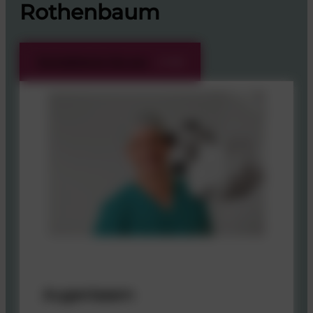
Rothenbaum
Kontaktieren Sie uns
Augenlasern