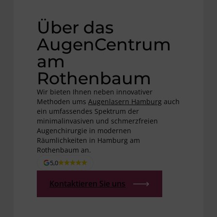
Über das ­
AugenCentrum
am
Rothenbaum
Wir bieten Ihnen neben innovativer
Methoden ums
Augenlasern Hamburg
auch
ein umfassendes Spektrum der
minimalinvasiven und schmerzfreien
Augenchirurgie in modernen
Räumlichkeiten in Hamburg am
Rothenbaum an.
5,0
Kontaktieren Sie uns