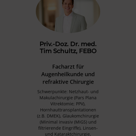
Priv.-Doz. Dr. med.
Tim Schultz
, FEBO
Facharzt für
Augenheilkunde und
refraktive Chirurgie
Schwerpunkte: Netzhaut- und
Makulachirurgie (Pars Plana
Vitrektomie; PPV),
Hornhauttransplantationen
(z.B. DMEK), Glaukomchirurgie
(Minimal invasiv (MIGS) und
filtrierende Eingriffe), Linsen-
und Kataraktchirurgie,