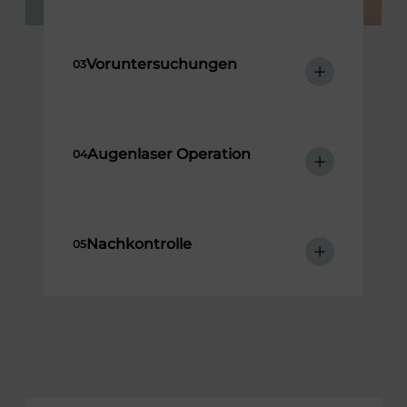
Voruntersuchungen
Augenlaser Operation
Nachkontrolle