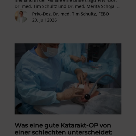
niemand in der Familie eine Brille trägt? Priv.-Doz.
Dr. med. Tim Schultz und Dr. med. Merita Schojai-
Schultz beantworten in ihrem neuen Ratgeber
Priv.-Doz. Dr. med. Tim Schultz, FEBO
„Kinderaugen stark…
29. Juli 2026
Was eine gute Katarakt-OP von
einer schlechten unterscheidet: