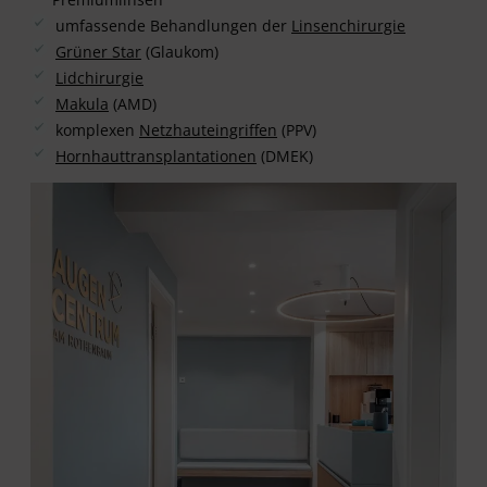
umfassende Behandlungen der
Linsenchirurgie
Grüner Star
(Glaukom)
Lidchirurgie
Makula
(AMD)
komplexen
Netzhauteingriffen
(PPV)
Hornhauttransplantationen
(DMEK)