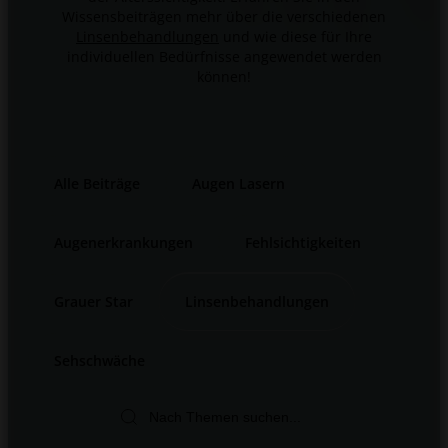
Wissensbeiträgen mehr über die verschiedenen
Linsenbehandlungen
und wie diese für Ihre
individuellen Bedürfnisse angewendet werden
können!
Alle Beiträge
Augen Lasern
Augenerkrankungen
Fehlsichtigkeiten
Grauer Star
Linsenbehandlungen
Sehschwäche