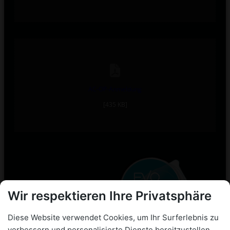
AC-OP-Anmeldung
[435 KB]
Wir respektieren Ihre Privatsphäre
Diese Website verwendet Cookies, um Ihr Surferlebnis zu
verbessern und personalisierte Dienste bereitzustellen.