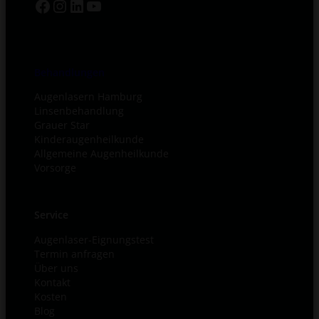
Facebook
Instagram
LinkedIn
YouTube
Behandlungen
Augenlasern Hamburg
Linsenbehandlung
Grauer Star
Kinderaugenheilkunde
Allgemeine Augenheilkunde
Vorsorge
Service
Augenlaser-Eignungstest
Termin anfragen
Über uns
Kontakt
Kosten
Blog