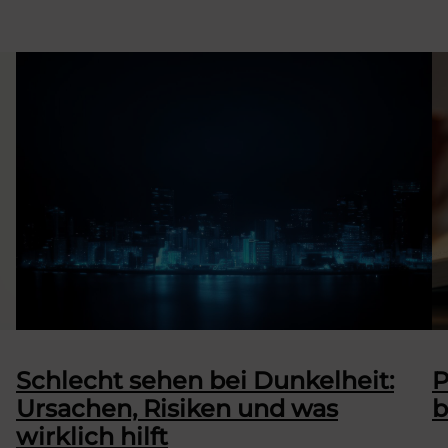
Schlecht sehen bei Dunkelheit:
P
Ursachen, Risiken und was
b
wirklich hilft