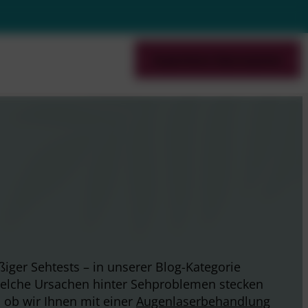
Augenlaser-Eignungstest
er Sehtests – in unserer Blog-Kategorie
welche Ursachen hinter Sehproblemen stecken
 ob wir Ihnen mit einer
Augenlaserbehandlung