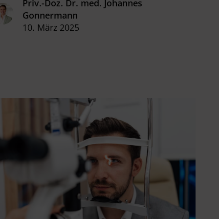
ründe für unscharfe Sicht sehen wir uns in
Priv.-Doz. Dr. med. Johannes
iesem Beitrag an.
Gonnermann
10. März 2025