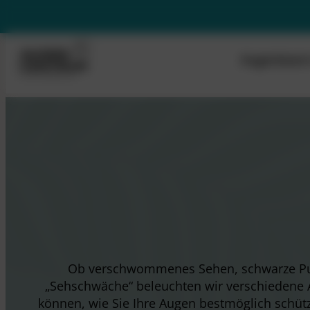
Zum
Hauptnavigation
Inhalt
Footer Navigation: Behandlungen
springen
Augenlase
Footer Navigation: Service
Footer Meta
Ob verschwommenes Sehen, schwarze Punk
„Sehschwäche“ beleuchten wir verschiedene 
können, wie Sie Ihre Augen bestmöglich schütz