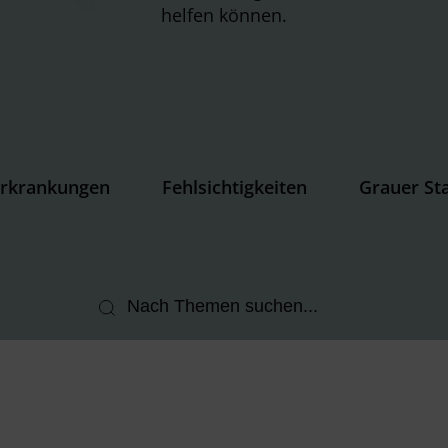
helfen können.
rkrankungen
Fehlsichtigkeiten
Grauer St