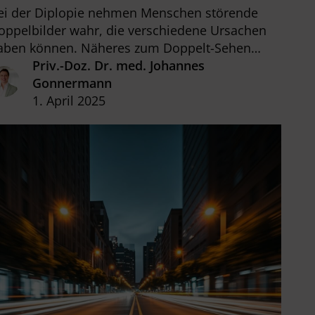
ei der Diplopie nehmen Menschen störende
oppelbilder wahr, die verschiedene Ursachen
aben können. Näheres zum Doppelt-Sehen
esen Sie in diesem Beitrag.
Priv.-Doz. Dr. med. Johannes
Gonnermann
1. April 2025