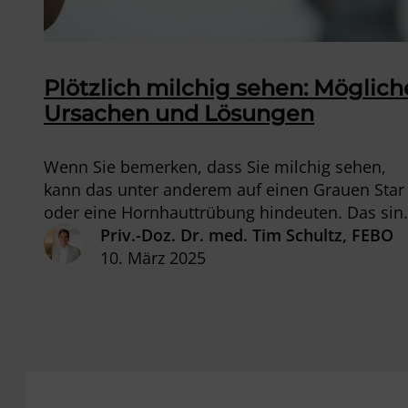
Plötzlich milchig sehen: Möglich
Ursachen und Lösungen
Wenn Sie bemerken, dass Sie milchig sehen,
kann das unter anderem auf einen Grauen Star
oder eine Hornhauttrübung hindeuten. Das sin
aber nicht die einzigen möglichen Ursachen, w
Priv.-Doz. Dr. med. Tim Schultz, FEBO
Sie in diesem Beitrag erfahren können.
10. März 2025