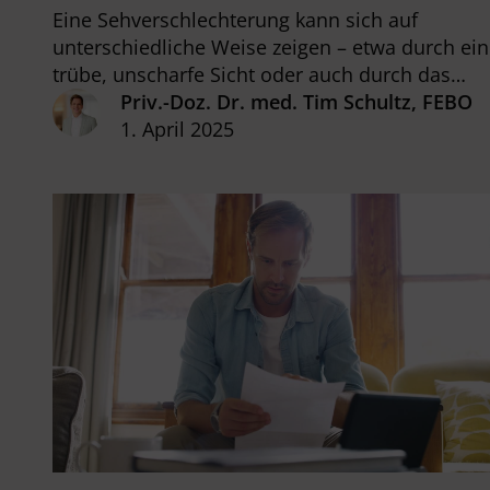
Eine Sehverschlechterung kann sich auf
unterschiedliche Weise zeigen – etwa durch ei
trübe, unscharfe Sicht oder auch durch das
Sehen von Doppelbildern. Was jeweils
Priv.-Doz. Dr. med. Tim Schultz, FEBO
dahinterstecken kann und wie man sich
1. April 2025
verhalten soll, erfahren Sie in diesem Beitrag.