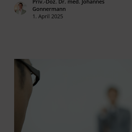
erfahren Sie in diesem Beitrag.
Priv.-Doz. Dr. med. Johannes
Gonnermann
1. April 2025